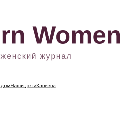
 дом
Наши дети
Карьера