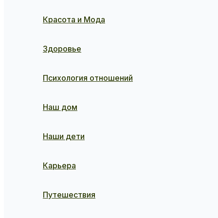
Красота и Мода
Здоровье
Психология отношений
Наш дом
Наши дети
Карьера
Путешествия