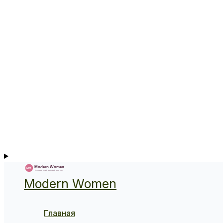
Modern Women
Главная