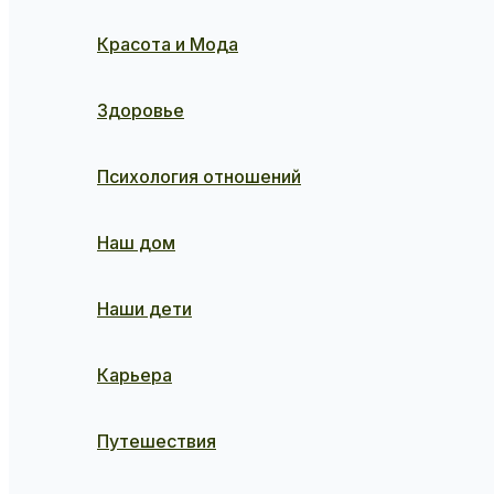
Красота и Мода
Здоровье
Психология отношений
Наш дом
Наши дети
Карьера
Путешествия