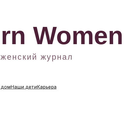
 дом
Наши дети
Карьера