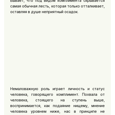
Бывает, что под видом комплимента скрывается
самая обычная лесть, которая только отталкивает,
оставляя в душе неприятный осадок.
Немаловажную роль играет личность и статус
человека, говорящего комплимент. Похвала от
человека, стоящего на ступень выше,
воспринимается, как подаяние нищему, мнение
человека уровнем ниже, нас в принципе не