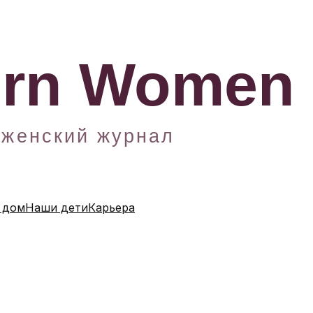
 дом
Наши дети
Карьера