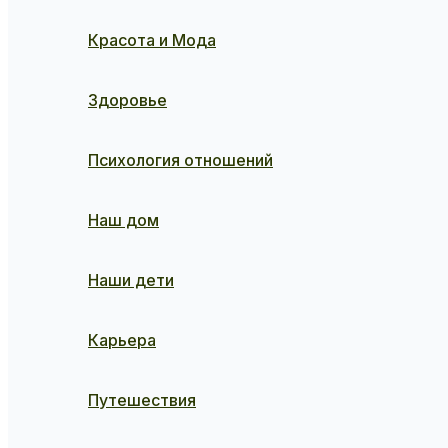
Красота и Мода
Здоровье
Психология отношений
Наш дом
Наши дети
Карьера
Путешествия