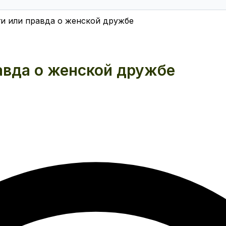
и или правда о женской дружбе
авда о женской дружбе