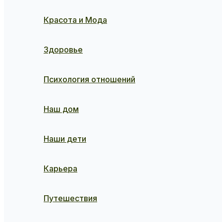
Красота и Мода
Здоровье
Психология отношений
Наш дом
Наши дети
Карьера
Путешествия