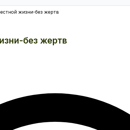
естной жизни-без жертв
изни-без жертв