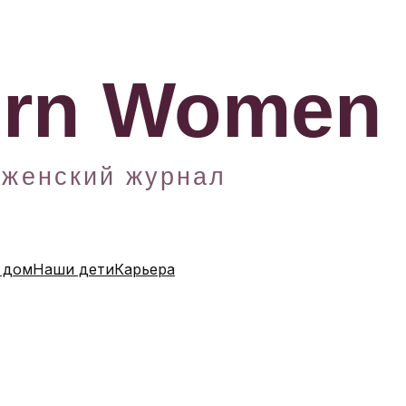
 дом
Наши дети
Карьера