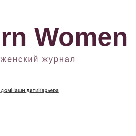
 дом
Наши дети
Карьера