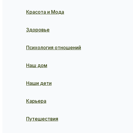
Красота и Мода
Здоровье
Психология отношений
Наш дом
Наши дети
Карьера
Путешествия