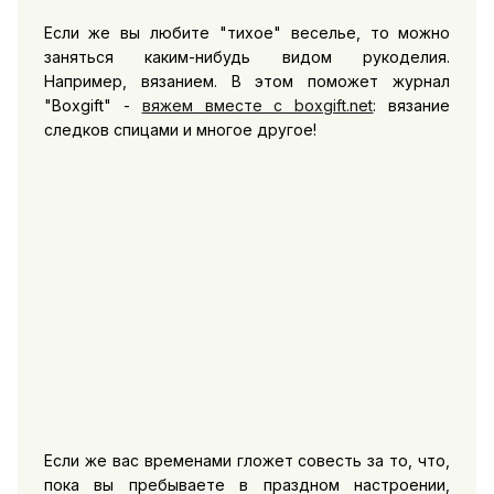
Если же вы любите "тихое" веселье, то можно
заняться каким-нибудь видом рукоделия.
Например, вязанием. В этом поможет журнал
"Boxgift" -
вяжем вместе с boxgift.net
: вязание
следков спицами и многое другое!
Если же вас временами гложет совесть за то, что,
пока вы пребываете в праздном настроении,