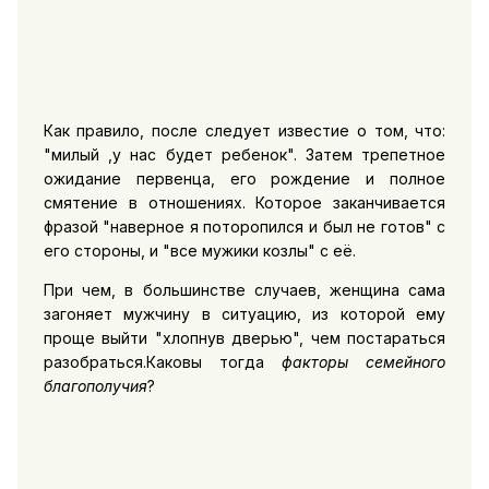
Как правило, после следует известие о том, что:
"милый ,у нас будет ребенок". Затем трепетное
ожидание первенца, его рождение и полное
смятение в отношениях. Которое заканчивается
фразой "наверное я поторопился и был не готов" с
его стороны, и "все мужики козлы" с её.
При чем, в большинстве случаев, женщина сама
загоняет мужчину в ситуацию, из которой ему
проще выйти "хлопнув дверью", чем постараться
разобраться.Каковы тогда
факторы семейного
благополучия
?