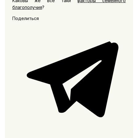
Каковы же все таки
факторы семейного
благополучия
?
Поделиться