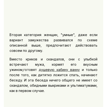
Вторая категория женщин, "умные", даже если
вариант замужества развивался по схеме
описанной выше, предпочитают действовать
совсем по другому.
Вместо криков и скандалов, они с улыбкой
встречают мужа, кормят его вкусным
ужином,готовят
душевую кабину ванну
и только
после того, как дитятко ложится спать, начинают
беседу. И эта беседа ничего общего не имеет со
скандалом, обидными выкриками и ультиматумами,
как в первом случае.