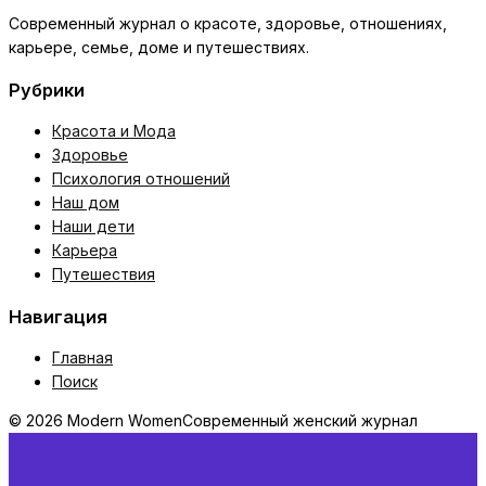
Современный журнал о красоте, здоровье, отношениях,
карьере, семье, доме и путешествиях.
Рубрики
Красота и Мода
Здоровье
Психология отношений
Наш дом
Наши дети
Карьера
Путешествия
Навигация
Главная
Поиск
© 2026 Modern Women
Современный женский журнал