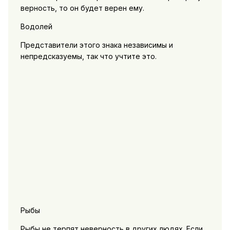
верность, то он будет верен ему.
Водолей
Представители этого знака независимы и
непредсказуемы, так что учтите это.
Рыбы
Рыбы не терпят неверность в других людях. Если